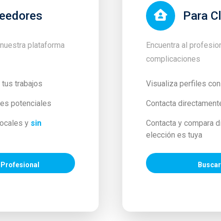
veedores
Para C
 nuestra plataforma
Encuentra al profesio
complicaciones
 tus trabajos
Visualiza perfiles con
tes potenciales
Contacta directament
locales y
sin
Contacta y compara di
elección es tuya
 Profesional
Buscar