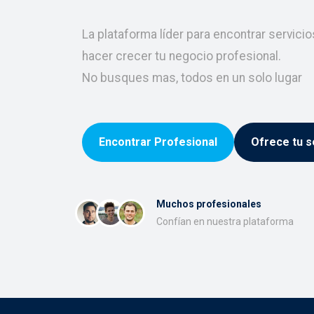
La plataforma líder para encontrar servici
hacer crecer tu negocio profesional.
No busques mas, todos en un solo lugar
Encontrar Profesional
Ofrece tu s
Muchos profesionales
Confían en nuestra plataforma