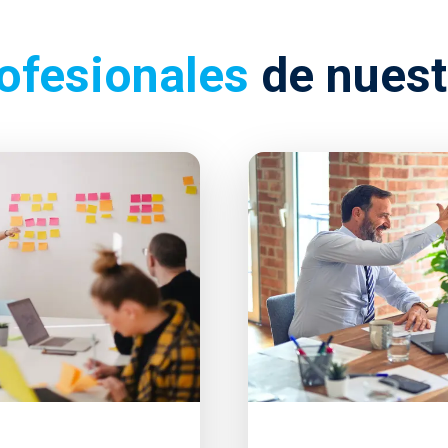
ofesionales
de nues