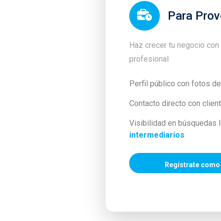
Para Pro
Haz crecer tu negocio con
profesional
Perfil público con fotos de
Contacto directo con clien
Visibilidad en búsquedas 
intermediarios
Regístrate como