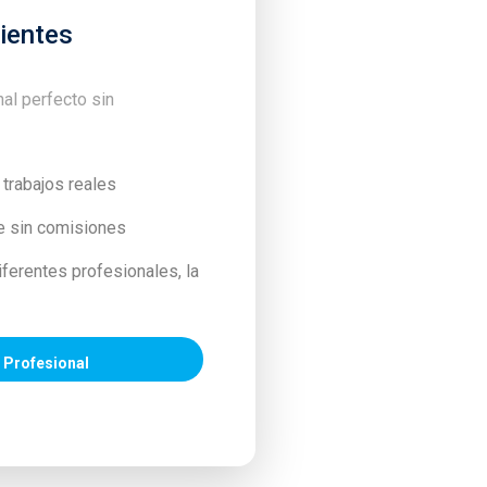
lientes
nal perfecto sin
 trabajos reales
e sin comisiones
ferentes profesionales, la
 Profesional