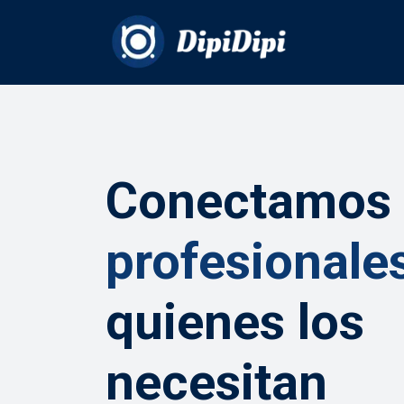
Conectamos
profesionale
quienes los
necesitan