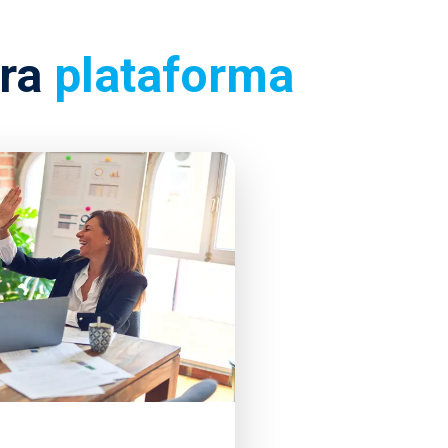
tra
plataforma