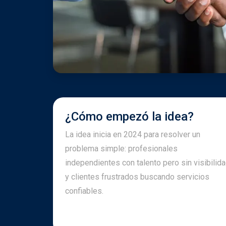
¿Cómo empezó la idea?
La idea inicia en 2024 para resolver un
problema simple: profesionales
independientes con talento pero sin visibilida
y clientes frustrados buscando servicios
confiables.